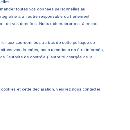
elles.
 demander toutes vos données personnelles au
ntégralité à un autre responsable du traitement.
ement de vos données. Nous obtempérerons, à moins
férer aux coordonnées au bas de cette politique de
traitons vos données, nous aimerions en être informés,
 l’autorité de contrôle (l’autorité chargée de la
cookies et cette déclaration, veuillez nous contacter