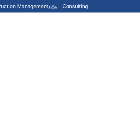
ruction Management
Consulting