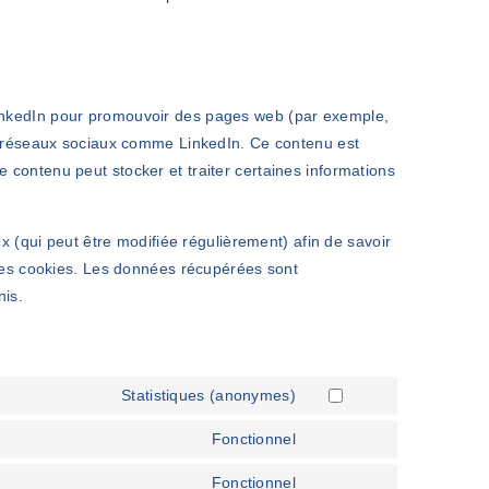
LinkedIn pour promouvoir des pages web (par exemple,
des réseaux sociaux comme LinkedIn. Ce contenu est
 contenu peut stocker et traiter certaines informations
ux (qui peut être modifiée régulièrement) afin de savoir
t ces cookies. Les données récupérées sont
nis.
Statistiques (anonymes)
Fonctionnel
Fonctionnel