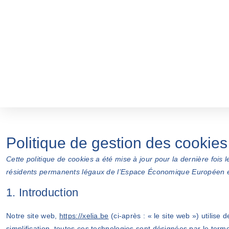
Politique de gestion des cookies
Cette politique de cookies a été mise à jour pour la dernière fois 
résidents permanents légaux de l’Espace Économique Européen et
1. Introduction
Notre site web,
https://xelia.be
(ci-après : « le site web ») utilise 
simplification, toutes ces technologies sont désignées par le ter