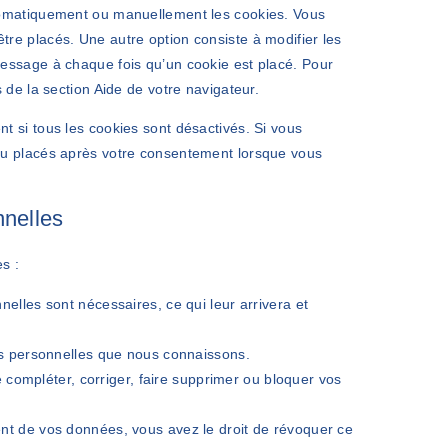
utomatiquement ou manuellement les cookies. Vous
re placés. Une autre option consiste à modifier les
message à chaque fois qu’un cookie est placé. Pour
 de la section Aide de votre navigateur.
t si tous les cookies sont désactivés. Si vous
eau placés après votre consentement lorsque vous
nnelles
s :
elles sont nécessaires, ce qui leur arrivera et
es personnelles que nous connaissons.
e compléter, corriger, faire supprimer ou bloquer vos
nt de vos données, vous avez le droit de révoquer ce