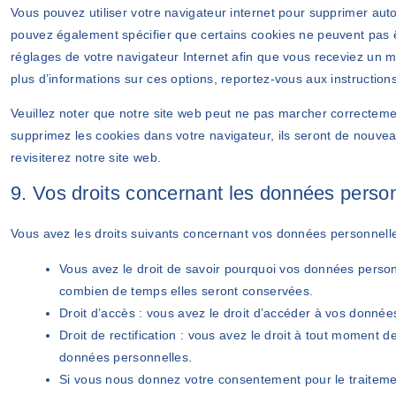
Vous pouvez utiliser votre navigateur internet pour supprimer a
pouvez également spécifier que certains cookies ne peuvent pas êt
réglages de votre navigateur Internet afin que vous receviez un 
plus d’informations sur ces options, reportez-vous aux instructions
Veuillez noter que notre site web peut ne pas marcher correctemen
supprimez les cookies dans votre navigateur, ils seront de nouv
revisiterez notre site web.
9. Vos droits concernant les données perso
Vous avez les droits suivants concernant vos données personnelle
Vous avez le droit de savoir pourquoi vos données personn
combien de temps elles seront conservées.
Droit d’accès : vous avez le droit d’accéder à vos donné
Droit de rectification : vous avez le droit à tout moment d
données personnelles.
Si vous nous donnez votre consentement pour le traiteme