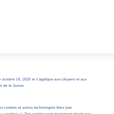
le octobre 18, 2025 et s’applique aux citoyens et aux
 de la Suisse.
des cookies et autres technologies liées (par
me « cookies »). Des cookies sont également placés par