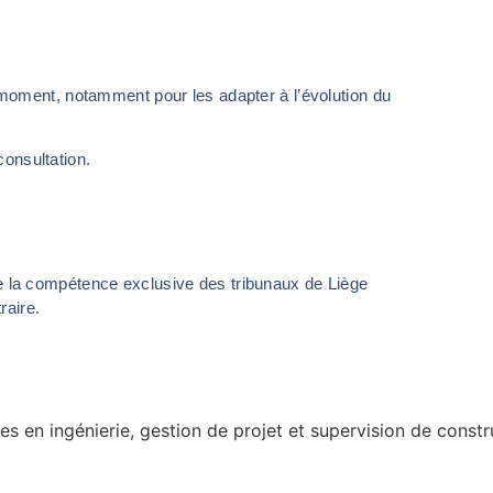
 moment, notamment pour les adapter à l’évolution du
consultation.
ve de la compétence exclusive des tribunaux de Liège
raire.
es en ingénierie, gestion de projet et supervision de constr