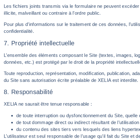
Les fichiers joints transmis via le formulaire ne peuvent excéde
illicite, malveillant ou contraire à l’ordre public.
Pour plus d’informations sur le traitement de ces données, l’utilis
confidentialité.
7. Propriété intellectuelle
L’ensemble des éléments composant le Site (textes, images, log
données, etc.) est protégé par le droit de la propriété intellectu
Toute reproduction, représentation, modification, publication, adap
du Site sans autorisation écrite préalable de XELIA est interdite.
8. Responsabilité
XELIA ne saurait être tenue responsable :
de toute interruption ou dysfonctionnement du Site, quelle q
de tout dommage direct ou indirect résultant de l’utilisation
du contenu des sites tiers vers lesquels des liens hyperte
L’utilisateur est seul responsable de l’usage qu’il fait du Site et