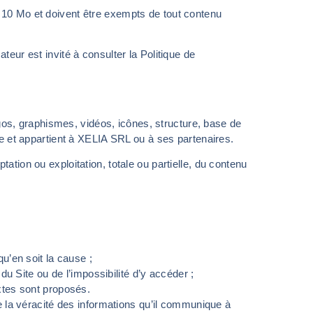
r 10 Mo et doivent être exempts de tout contenu
ateur est invité à consulter la Politique de
os, graphismes, vidéos, icônes, structure, base de
elle et appartient à XELIA SRL ou à ses partenaires.
tation ou exploitation, totale ou partielle, du contenu
u’en soit la cause ;
 du Site ou de l’impossibilité d’y accéder ;
xtes sont proposés.
 de la véracité des informations qu’il communique à