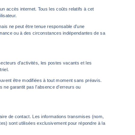
un accès internet. Tous les coûts relatifs à cet
lisateur.
, mais ne peut être tenue responsable d’une
ntenance ou à des circonstances indépendantes de sa
secteurs d’activités, les postes vacants et les
riel.
t peuvent être modifiées à tout moment sans préavis.
is ne garantit pas l’absence d’erreurs ou
laire de contact. Les informations transmises (nom,
es) sont utilisées exclusivement pour répondre à la