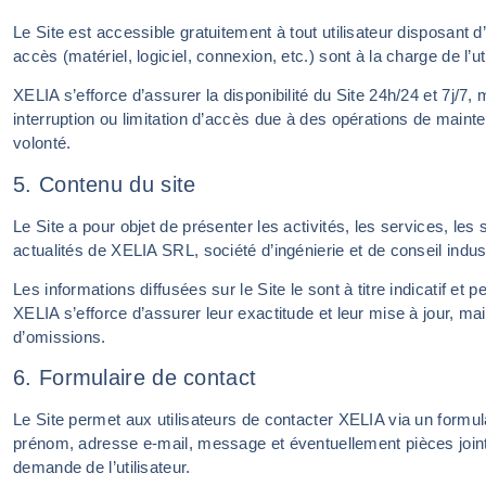
Le Site est accessible gratuitement à tout utilisateur disposant d’
accès (matériel, logiciel, connexion, etc.) sont à la charge de l’uti
XELIA s’efforce d’assurer la disponibilité du Site 24h/24 et 7j/7
interruption ou limitation d’accès due à des opérations de mai
volonté.
5. Contenu du site
Le Site a pour objet de présenter les activités, les services, les 
actualités de XELIA SRL, société d’ingénierie et de conseil indust
Les informations diffusées sur le Site le sont à titre indicatif e
XELIA s’efforce d’assurer leur exactitude et leur mise à jour, ma
d’omissions.
6. Formulaire de contact
Le Site permet aux utilisateurs de contacter XELIA via un formu
prénom, adresse e-mail, message et éventuellement pièces joint
demande de l’utilisateur.