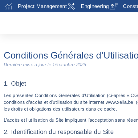
Project Management
Engineering
Const
Conditions Générales d’Utilisati
Dernière mise à jour le 15 octobre 2025
1. Objet
Les présentes Conditions Générales d’Utilisation (ci-après « CGU
conditions d’accès et d’utilisation du site internet www.xelia.be
(
les droits et obligations des utilisateurs dans ce cadre.
L’accès et l’utilisation du Site impliquent l’acceptation sans ré
2. Identification du responsable du Site