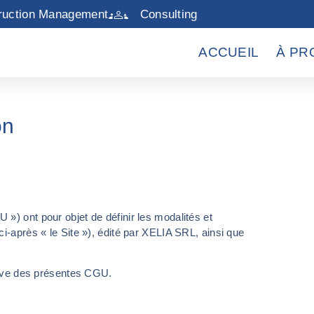
ruction Management
Consulting
ACCUEIL
À PR
on
 ») ont pour objet de définir les modalités et
ci-après « le Site »), édité par XELIA SRL, ainsi que
serve des présentes CGU.